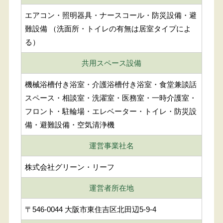
エアコン・照明器具・ナースコール・防災設備・避
難設備 （洗面所・トイレの有無は居室タイプによ
る）
共用スペース設備
機械浴槽付き浴室・介護浴槽付き浴室・食堂兼談話
スペース・相談室・洗濯室・医務室・一時介護室・
フロント・駐輪場・エレベーター・トイレ・防災設
備・避難設備・空気清浄機
運営事業社名
株式会社グリーン・リーフ
運営者所在地
〒546-0044 大阪市東住吉区北田辺5-9-4