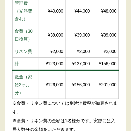
管理費
（光熱費
¥40,000
¥44,000
¥48,000
含む）
食費（30
¥39,000
¥39,000
¥39,000
日換算）
リネン費
¥2,000
¥2,000
¥2,000
計
¥123,000
¥137,000
¥156,000
敷金（家
賃3ヶ月
¥126,000
¥156,000
¥201,000
分）
※食費・リネン費については別途消費税が加算されま
す。
※食費・リネン費の金額は1名様分です。実際には入
居人数分の金額をいただきます。