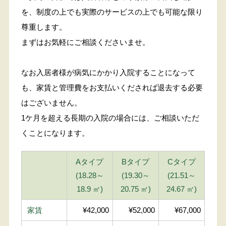
を、制度の上でも実際のサービスの上でも可能な限り
尊重します。
まずはお気軽にご相談くださいませ。
なお入居者様が病気にかかり入院することになって
も、家賃と管理費をお支払いくだされば退去する必要
はございません。
1ケ月を超える長期の入院の場合には、ご相談いただ
くことになります。
Aタイプ
Bタイプ
Cタイプ
(18.28～
(19.30～
(21.51～
18.9 ㎡)
20.75 ㎡)
24.67 ㎡)
家賃
¥42,000
¥52,000
¥67,000