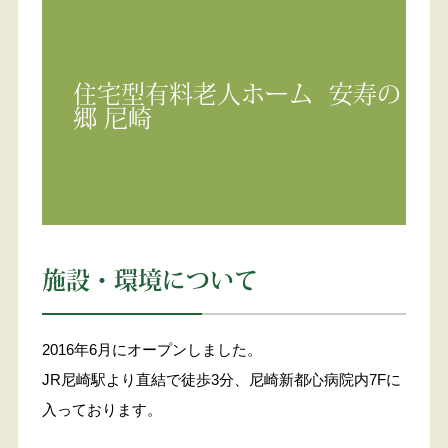
よくある質問
住宅型有料老人ホーム
安寿の
郷 尼崎
施設・環境について
2016年6月にオープンしました。
JR尼崎駅より直結で徒歩3分、尼崎新都心病院内7Fに
入っております。