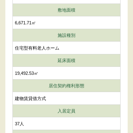
敷地面積
6,671.71㎡
施設種別
住宅型有料老人ホーム
延床面積
19,492.53㎡
居住契約権利形態
建物賃貸借方式
入居定員
37人